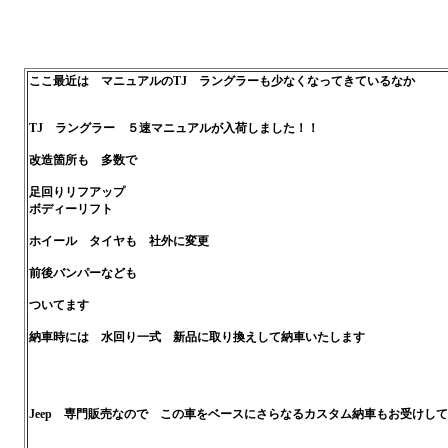
ここ最近は マニュアルのTJ ラングラーも少なくなってきているなか
TJ ラングラー ５速マニュアルが入荷しました！！
改造箇所も 多数で
足回りリフアップ
ボディーリフト
ホイール タイヤも 社外に変更
前後バンパーなども
ついてます
納車時には 水回り一式 新品に取り換えして納車いたします
Jeep 専門販売なので この車をベースにさらなるカスタム納車もお受けし