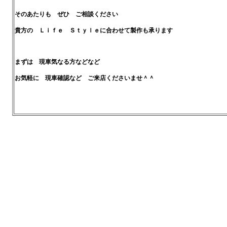
そのあたりも ぜひ ご相談ください
貴方の Ｌｉｆｅ Ｓｔｙｌｅに合わせて製作も承ります
まずは 現車気なる方
などなど
お気軽に 現車確認など ご来店くださいませ＾＾